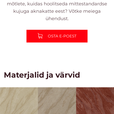
mõtlete, kuidas hoolitseda mittestandardse
kujuga aknakatte eest? Võtke meiega
ühendust.
OSTA E-POEST
Materjalid ja värvid